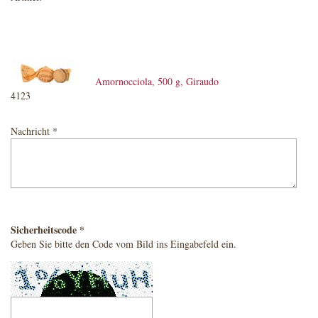
Amornocciola, 500 g, Giraudo
4123
Nachricht *
Sicherheitscode *
Geben Sie bitte den Code vom Bild ins Eingabefeld ein.