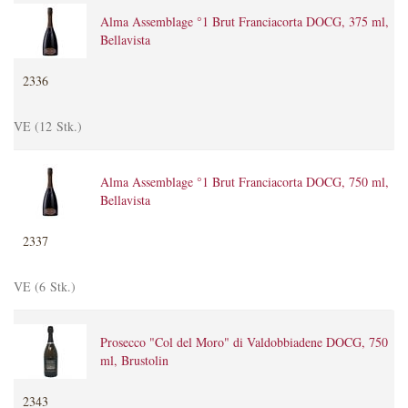
Alma Assemblage °1 Brut Franciacorta DOCG, 375 ml,
Bellavista
2336
VE (12 Stk.)
Alma Assemblage °1 Brut Franciacorta DOCG, 750 ml,
Bellavista
2337
VE (6 Stk.)
Prosecco "Col del Moro" di Valdobbiadene DOCG, 750
ml, Brustolin
2343