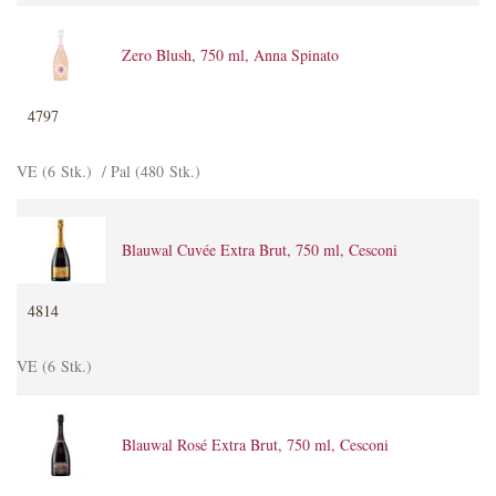
Zero Blush, 750 ml, Anna Spinato
4797
VE (6 Stk.) / Pal (480 Stk.)
Blauwal Cuvée Extra Brut, 750 ml, Cesconi
4814
VE (6 Stk.)
Blauwal Rosé Extra Brut, 750 ml, Cesconi