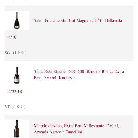
Saten Franciacorta Brut Magnum, 1,5L, Bellavista
4719
Stk. (1 Stk.)
Südt. Sekt Riserva DOC 600 Blanc de Blancs Extra
Brut, 750 ml, Kurtatsch
4733.18
VE (6 Stk.)
Metodo classico, Extra Brut Millesimato, 750ml,
Azienda Agricola Tamellini