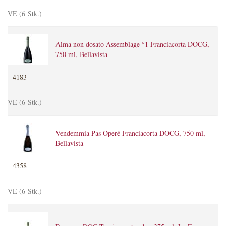
VE (6 Stk.)
Alma non dosato Assemblage °1 Franciacorta DOCG,
750 ml, Bellavista
4183
VE (6 Stk.)
Vendemmia Pas Operé Franciacorta DOCG, 750 ml,
Bellavista
4358
VE (6 Stk.)