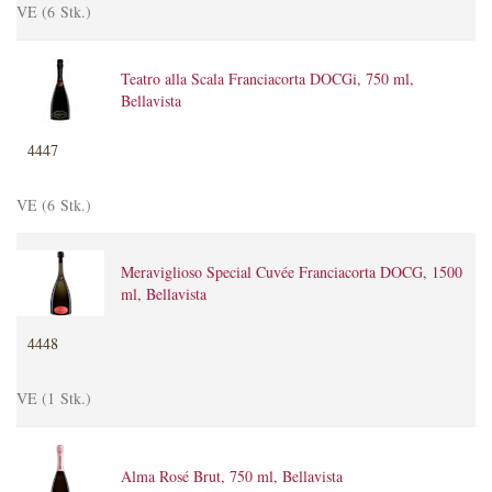
VE (6 Stk.)
Teatro alla Scala Franciacorta DOCGi, 750 ml,
Bellavista
4447
VE (6 Stk.)
Meraviglioso Special Cuvée Franciacorta DOCG, 1500
ml, Bellavista
4448
VE (1 Stk.)
Alma Rosé Brut, 750 ml, Bellavista