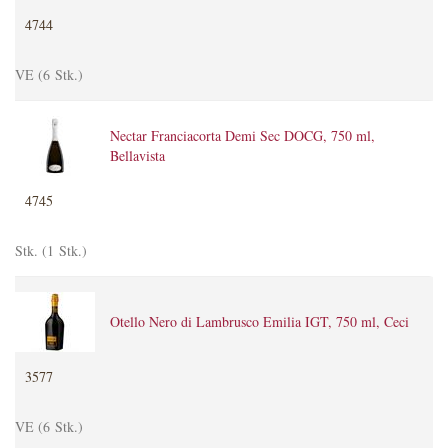
4744
VE (6 Stk.)
Nectar Franciacorta Demi Sec DOCG, 750 ml,
Bellavista
4745
Stk. (1 Stk.)
Otello Nero di Lambrusco Emilia IGT, 750 ml, Ceci
3577
VE (6 Stk.)