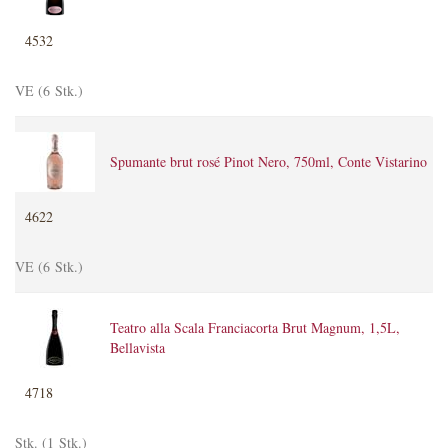
4532
VE (6 Stk.)
Spumante brut rosé Pinot Nero, 750ml, Conte Vistarino
4622
VE (6 Stk.)
Teatro alla Scala Franciacorta Brut Magnum, 1,5L,
Bellavista
4718
Stk. (1 Stk.)