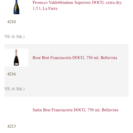
Prosecco Valdobbiadene Superiore DOCG, extra-dry,
1,5 l, La Farra
4210
VE (6 Stk.)
Rosé Brut Franciacorta DOCG, 750 ml, Bellavista
4216
VE (6 Stk.)
Satèn Brut Franciacorta DOCG, 750 ml, Bellavista
4213