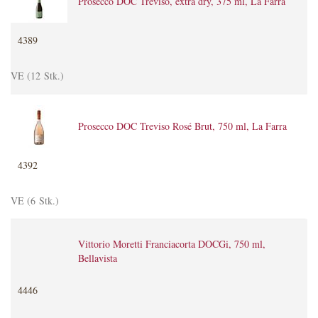
Prosecco DOC Treviso, extra dry, 375 ml, La Farra
4389
VE (12 Stk.)
Prosecco DOC Treviso Rosé Brut, 750 ml, La Farra
4392
VE (6 Stk.)
Vittorio Moretti Franciacorta DOCGi, 750 ml,
Bellavista
4446