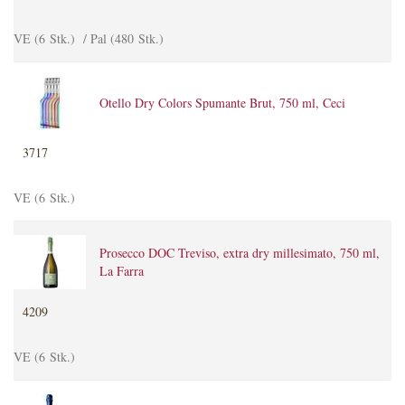
VE (6 Stk.) / Pal (480 Stk.)
Otello Dry Colors Spumante Brut, 750 ml, Ceci
3717
VE (6 Stk.)
Prosecco DOC Treviso, extra dry millesimato, 750 ml,
La Farra
4209
VE (6 Stk.)