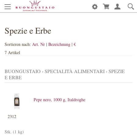
Spezie e Erbe
Sortieren nach:
Art. Nr
|
Bezeichnung
|
€
7 Artikel
BUONGUSTAIO
›
SPECIALITÀ ALIMENTARI
›
SPEZIE
E ERBE
Pepe nero, 1000 g, Italdroghe
2312
Stk. (1 kg)