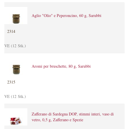
Aglio "Olio" e Peperoncino, 60 g, Sarubbi
2314
VE (12 Stk.)
Aromi per bruschette, 80 g, Sarubbi
2315
VE (12 Stk.)
Zafferano di Sardegna DOP, stimmi interi, vaso di
vetro, 0,5 g, Zafferano e Spezie