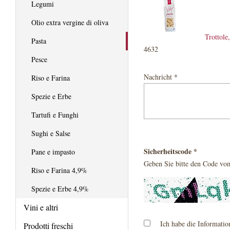
Legumi
Olio extra vergine di oliva
Trottole
Pasta
4632
Pesce
Nachricht *
Riso e Farina
Spezie e Erbe
Tartufi e Funghi
Sughi e Salse
Sicherheitscode *
Pane e impasto
Geben Sie bitte den Code vom
Riso e Farina 4,9%
Spezie e Erbe 4,9%
Vini e altri
Ich habe die Informati
Prodotti freschi