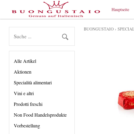
Hauptseite
BUONGUSTAIO
›
SPECIA
Alle Artikel
Aktionen
Specialità alimentari
Vini e altri
Prodotti freschi
Non Food Handelsprodukte
Vorbestellung