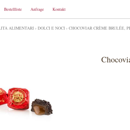
Bestellliste
Anfrage
Kontakt
LITÀ ALIMENTARI
›
DOLCI E NOCI
›
CHOCOVIAR CRÈME BRULÉE, P
Chocovia