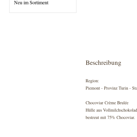
Neu im Sortiment
Beschreibung
Region:
Piemont - Provinz Turin - St
Chocoviar Crème Brulée
Hülle aus Vollmilchschokolad
bestreut mit 75% Chocoviar.