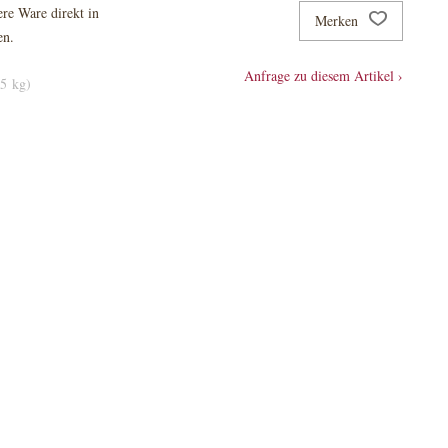
re Ware direkt in
Merken
en.
Anfrage zu diesem Artikel ›
(5 kg)