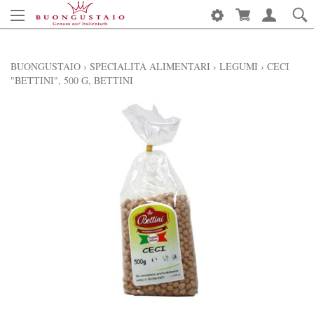
BUONGUSTAIO
›
SPECIALITÀ ALIMENTARI
›
LEGUMI
›
CECI
"BETTINI", 500 G, BETTINI