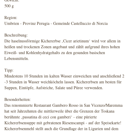
500 g
Region:
Umbrien - Provinz Perugia - Gemeinde Castelluccio di Norcia
Beschreibung:
Die haselnussförmige Kichererbse ‚Cicer arietinum‘ wird vor allem in
heißen und trockenen Zonen angebaut und zählt aufgrund ihres hohen
Eiweiß- und Kohlenhydratgehalts zu den gesunden basischen
Lebensmitteln.
Tipp:
Mindestens 10 Stunden im kalten Wasser einweichen und anschließend 2
-3 Stunden in Wasser weichköcheln lassen. Kichererbsen am besten für
Suppen, Eintöpfe, Aufstriche, Salate und Püree verwenden.
Besonderheiten:
Das renommierte Restaurant Gambero Rosso in San Vicenzo/Maremma
hat seit Jahrzehnten die mittlerweile über die Grenzen der Toskana
berühmte ‚passatina di ceci con gamberi‘ - eine pürierte
Kichererbsensuppe mit gebratenen Riesenscampi - auf der Speisekarte!
Kichererbsenmehl stellt auch die Grundlage der in Ligurien und dem