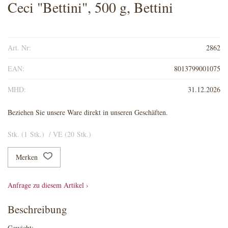
Ceci "Bettini", 500 g, Bettini
Art. Nr:
2862
EAN:
8013799001075
MHD:
31.12.2026
Beziehen Sie unsere Ware direkt in unseren Geschäften.
Stk. (1 Stk.) / VE (20 Stk.)
Merken
Anfrage zu diesem Artikel ›
Beschreibung
Gewicht: