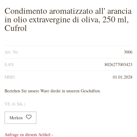
Condimento aromatizzato all' arancia
in olio extravergine di oliva, 250 ml,
Cufrol
Art. Nr:
3006
EAN:
8026277003423
MHD:
01.01.2028
Beziehen Sie unsere Ware direkt in unseren Geschäften.
VE (6 Stk.)
Merken
Anfrage zu diesem Artikel ›