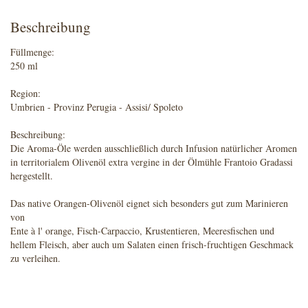
Beschreibung
Füllmenge:
250 ml
Region:
Umbrien - Provinz Perugia - Assisi/ Spoleto
Beschreibung:
Die Aroma-Öle werden ausschließlich durch Infusion natürlicher Aromen
in territorialem Olivenöl extra vergine in der Ölmühle Frantoio Gradassi
hergestellt.
Das native Orangen-Olivenöl eignet sich besonders gut zum Marinieren
von
Ente à l' orange, Fisch-Carpaccio, Krustentieren, Meeresfischen und
hellem Fleisch, aber auch um Salaten einen frisch-fruchtigen Geschmack
zu verleihen.