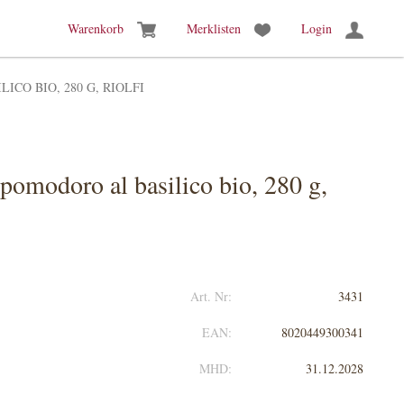
Warenkorb
Merklisten
Login
ICO BIO, 280 G, RIOLFI
 pomodoro al basilico bio, 280 g,
Art. Nr:
3431
EAN:
8020449300341
MHD:
31.12.2028