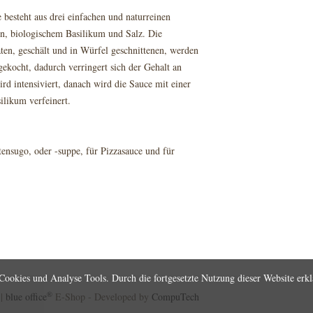
 besteht aus drei einfachen und naturreinen
n, biologischem Basilikum und Salz. Die
aten, geschält und in Würfel geschnittenen, werden
gekocht, dadurch verringert sich der Gehalt an
d intensiviert, danach wird die Sauce mit einer
ilikum verfeinert.
tensugo, oder -suppe, für Pizzasauce und für
ookies und Analyse Tools. Durch die fortgesetzte Nutzung dieser Website erkl
®
|
blue office
E-Shop - Developed by
CompuTech