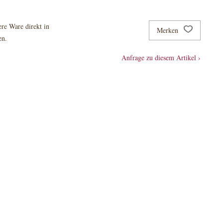
re Ware direkt in
Merken
en.
Anfrage zu diesem Artikel ›