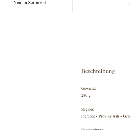
Neu im Sortiment
Beschreibung
Gewicht:
280 g
Region:
Piemont - Provinz Asti - Ge
Beschreibung: