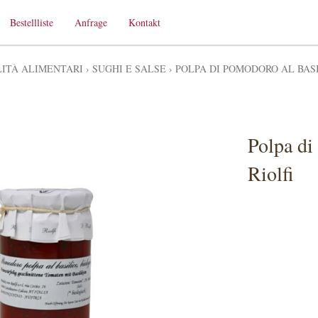
Bestellliste
Anfrage
Kontakt
LITÀ ALIMENTARI
›
SUGHI E SALSE
›
POLPA DI POMODORO AL BASIL
Polpa di
Riolfi