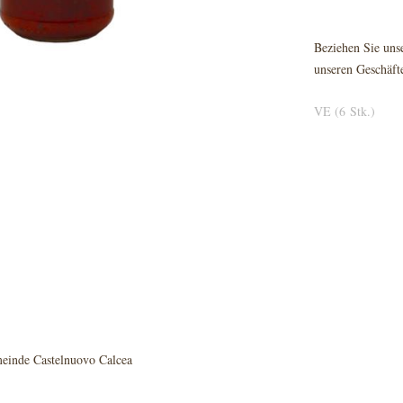
Beziehen Sie unse
unseren Geschäft
VE (6 Stk.)
meinde Castelnuovo Calcea