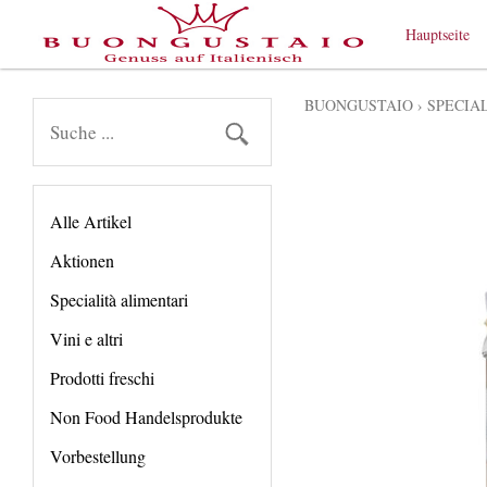
Hauptseite
BUONGUSTAIO
›
SPECIA
Alle Artikel
Aktionen
Specialità alimentari
Vini e altri
Prodotti freschi
Non Food Handelsprodukte
Vorbestellung