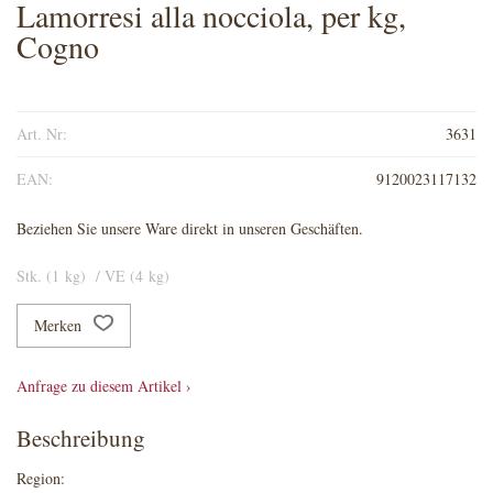
Lamorresi alla nocciola, per kg,
Cogno
Art. Nr:
3631
EAN:
9120023117132
Beziehen Sie unsere Ware direkt in unseren Geschäften.
Stk. (1 kg) / VE (4 kg)
Merken
Anfrage zu diesem Artikel ›
Beschreibung
Region: