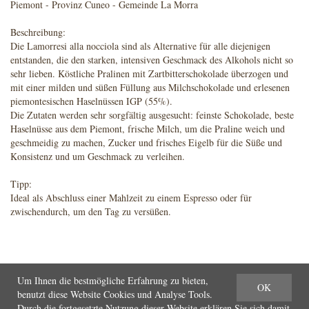
Piemont - Provinz Cuneo - Gemeinde La Morra
Beschreibung:
Die Lamorresi alla nocciola sind als Alternative für alle diejenigen
entstanden, die den starken, intensiven Geschmack des Alkohols nicht so
sehr lieben. Köstliche Pralinen mit Zartbitterschokolade überzogen und
mit einer milden und süßen Füllung aus Milchschokolade und erlesenen
piemontesischen Haselnüssen IGP (55%).
Die Zutaten werden sehr sorgfältig ausgesucht: feinste Schokolade, beste
Haselnüsse aus dem Piemont, frische Milch, um die Praline weich und
geschmeidig zu machen, Zucker und frisches Eigelb für die Süße und
Konsistenz und um Geschmack zu verleihen.
Tipp:
Ideal als Abschluss einer Mahlzeit zu einem Espresso oder für
zwischendurch, um den Tag zu versüßen.
Um Ihnen die bestmögliche Erfahrung zu bieten,
OK
benutzt diese Website Cookies und Analyse Tools.
Durch die fortgesetzte Nutzung dieser Website erklären Sie sich damit