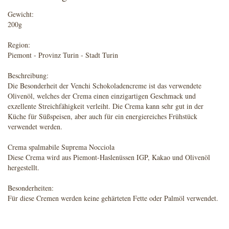
Gewicht:
200g
Region:
Piemont - Provinz Turin - Stadt Turin
Beschreibung:
Die Besonderheit der Venchi Schokoladencreme ist das verwendete
Olivenöl, welches der Crema einen einzigartigen Geschmack und
exzellente Streichfähigkeit verleiht. Die Crema kann sehr gut in der
Küche für Süßspeisen, aber auch für ein energiereiches Frühstück
verwendet werden.
Crema spalmabile Suprema Nocciola
Diese Crema wird aus Piemont-Haslenüssen IGP, Kakao und Olivenöl
hergestellt.
Besonderheiten:
Für diese Cremen werden keine gehärteten Fette oder Palmöl verwendet.