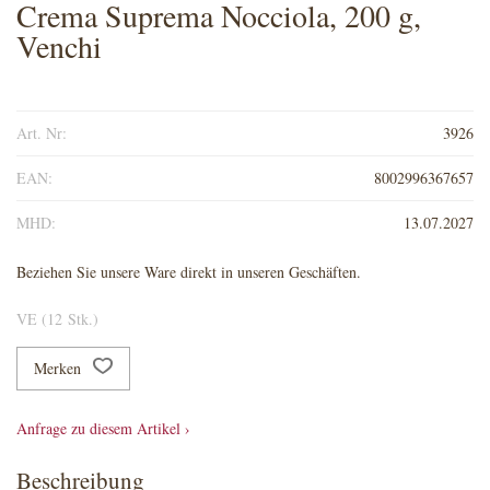
Crema Suprema Nocciola, 200 g,
Venchi
Art. Nr:
3926
EAN:
8002996367657
MHD:
13.07.2027
Beziehen Sie unsere Ware direkt in unseren Geschäften.
VE (12 Stk.)
Merken
Anfrage zu diesem Artikel ›
Beschreibung