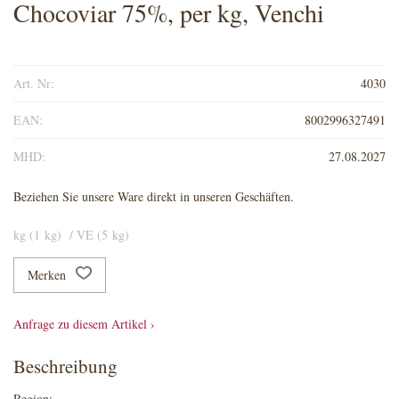
Chocoviar 75%, per kg, Venchi
Art. Nr:
4030
EAN:
8002996327491
MHD:
27.08.2027
Beziehen Sie unsere Ware direkt in unseren Geschäften.
kg (1 kg) / VE (5 kg)
Merken
Anfrage zu diesem Artikel ›
Beschreibung
Region: