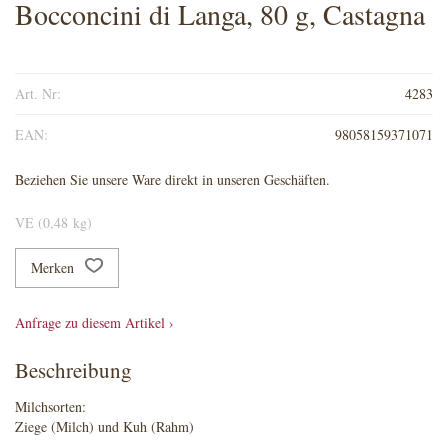
Bocconcini di Langa, 80 g, Castagna
Art. Nr:
4283
EAN:
98058159371071
Beziehen Sie unsere Ware direkt in unseren Geschäften.
VE (0,48 kg)
Merken
Anfrage zu diesem Artikel ›
Beschreibung
Milchsorten:
Ziege (Milch) und Kuh (Rahm)