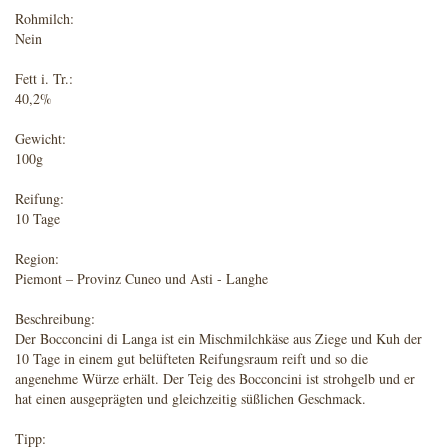
Rohmilch:
Nein
Fett i. Tr.:
40,2%
Gewicht:
100g
Reifung:
10 Tage
Region:
Piemont – Provinz Cuneo und Asti - Langhe
Beschreibung:
Der Bocconcini di Langa ist ein Mischmilchkäse aus Ziege und Kuh der
10 Tage in einem gut belüfteten Reifungsraum reift und so die
angenehme Würze erhält. Der Teig des Bocconcini ist strohgelb und er
hat einen ausgeprägten und gleichzeitig süßlichen Geschmack.
Tipp: