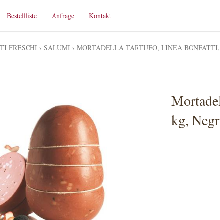
Bestellliste
Anfrage
Kontakt
TI FRESCHI
›
SALUMI
›
MORTADELLA TARTUFO, LINEA BONFATTI, 
Mortadell
kg, Negr