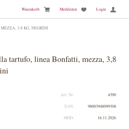
Warenkorb
Merklisten
Login
MEZZA, 3,8 KG, NEGRINI
a tartufo, linea Bonfatti, mezza, 3,8
ini
Art. Nr:
4390
EAN:
98003948099308
MHD:
16.11.2026