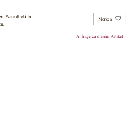
re Ware direkt in
Merken
en.
Anfrage zu diesem Artikel ›