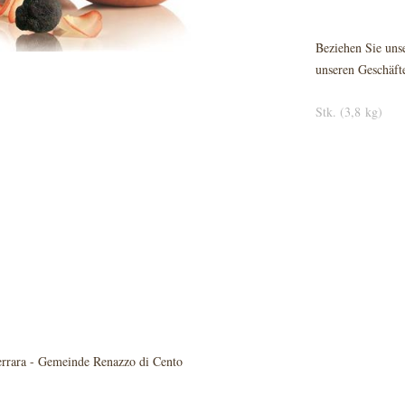
Beziehen Sie unse
unseren Geschäft
Stk. (3,8 kg)
rrara - Gemeinde Renazzo di Cento