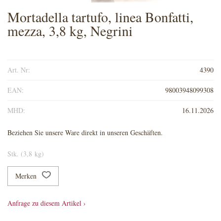
Mortadella tartufo, linea Bonfatti,
mezza, 3,8 kg, Negrini
Art. Nr:
4390
EAN:
98003948099308
MHD:
16.11.2026
Beziehen Sie unsere Ware direkt in unseren Geschäften.
Stk. (3,8 kg)
Merken
Anfrage zu diesem Artikel ›