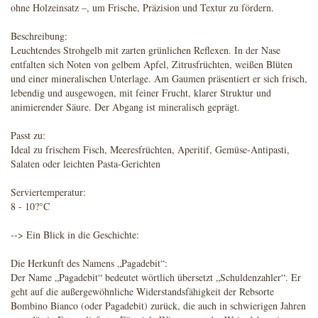
ohne Holzeinsatz –, um Frische, Präzision und Textur zu fördern.
Beschreibung:
Leuchtendes Strohgelb mit zarten grünlichen Reflexen. In der Nase
entfalten sich Noten von gelbem Apfel, Zitrusfrüchten, weißen Blüten
und einer mineralischen Unterlage. Am Gaumen präsentiert er sich frisch,
lebendig und ausgewogen, mit feiner Frucht, klarer Struktur und
animierender Säure. Der Abgang ist mineralisch geprägt.
Passt zu:
Ideal zu frischem Fisch, Meeresfrüchten, Aperitif, Gemüse-Antipasti,
Salaten oder leichten Pasta-Gerichten
Serviertemperatur:
8 - 10?°C
--> Ein Blick in die Geschichte:
Die Herkunft des Namens „Pagadebit“:
Der Name „Pagadebit“ bedeutet wörtlich übersetzt „Schuldenzahler“. Er
geht auf die außergewöhnliche Widerstandsfähigkeit der Rebsorte
Bombino Bianco (oder Pagadebit) zurück, die auch in schwierigen Jahren