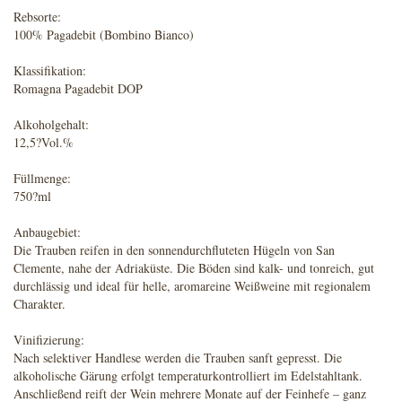
Rebsorte:
100% Pagadebit (Bombino Bianco)
Klassifikation:
Romagna Pagadebit DOP
Alkoholgehalt:
12,5?Vol.%
Füllmenge:
750?ml
Anbaugebiet:
Die Trauben reifen in den sonnendurchfluteten Hügeln von San
Clemente, nahe der Adriaküste. Die Böden sind kalk- und tonreich, gut
durchlässig und ideal für helle, aromareine Weißweine mit regionalem
Charakter.
Vinifizierung:
Nach selektiver Handlese werden die Trauben sanft gepresst. Die
alkoholische Gärung erfolgt temperaturkontrolliert im Edelstahltank.
Anschließend reift der Wein mehrere Monate auf der Feinhefe – ganz