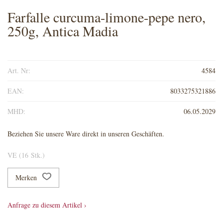
Farfalle curcuma-limone-pepe nero,
250g, Antica Madia
Art. Nr:
4584
EAN:
8033275321886
MHD:
06.05.2029
Beziehen Sie unsere Ware direkt in unseren Geschäften.
VE (16 Stk.)
Merken
Anfrage zu diesem Artikel ›