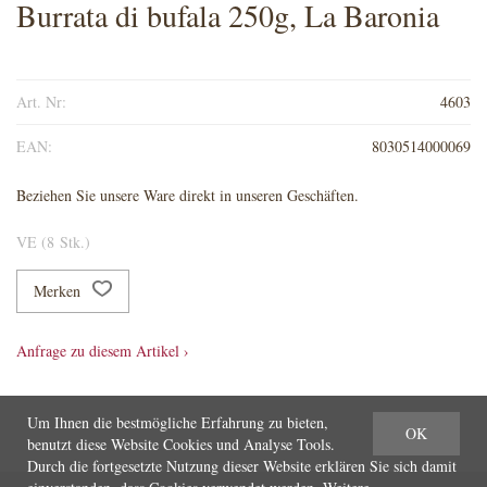
Burrata di bufala 250g, La Baronia
Art. Nr:
4603
EAN:
8030514000069
Beziehen Sie unsere Ware direkt in unseren Geschäften.
VE (8 Stk.)
Merken
Anfrage zu diesem Artikel ›
Um Ihnen die bestmögliche Erfahrung zu bieten,
OK
benutzt diese Website Cookies und Analyse Tools.
Durch die fortgesetzte Nutzung dieser Website erklären Sie sich damit