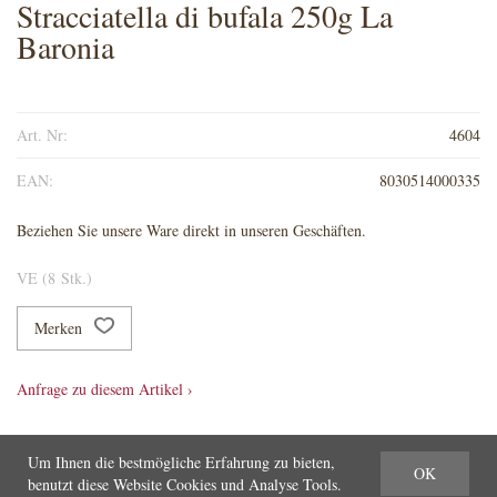
Stracciatella di bufala 250g La
Baronia
Art. Nr:
4604
EAN:
8030514000335
Beziehen Sie unsere Ware direkt in unseren Geschäften.
VE (8 Stk.)
Merken
Anfrage zu diesem Artikel ›
Um Ihnen die bestmögliche Erfahrung zu bieten,
OK
benutzt diese Website Cookies und Analyse Tools.