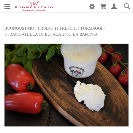
BUONGUSTAIO
›
PRODOTTI FRESCHI
›
FORMAGGI
›
STRACCIATELLA DI BUFALA 250G LA BARONIA