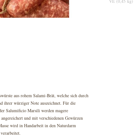
VE (0,45 kg)
nswürste aus rohem Salami-Brät, welche sich durch
d ihrer würziger Note auszeichnet. Für die
 der Salumificio Marsili werden magere
k angereichert und mit verschiedenen Gewürzen
 Masse wird in Handarbeit in den Naturdarm
verarbeitet.