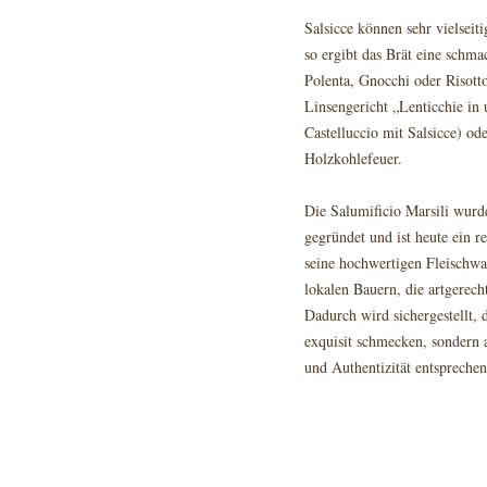
Salsicce können sehr vielseit
so ergibt das Brät eine schma
Polenta, Gnocchi oder Risott
Linsengericht „Lenticchie in
Castelluccio mit Salsicce) od
Holzkohlefeuer.
Die Salumificio Marsili wur
gegründet und ist heute ein 
seine hochwertigen Fleischwa
lokalen Bauern, die artgerech
Dadurch wird sichergestellt, 
exquisit schmecken, sondern 
und Authentizität entsprechen