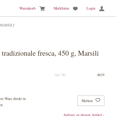
Warenkorb
Merklisten
Login
 MARSILI
 tradizionale fresca, 450 g, Marsili
Art. Nr:
4619
re Ware direkt in
Merken
en.
Anfrage zu diesem Artikel ›