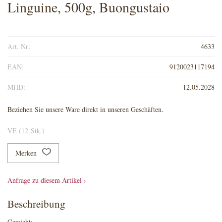
Linguine, 500g, Buongustaio
Art. Nr:
4633
EAN:
9120023117194
MHD:
12.05.2028
Beziehen Sie unsere Ware direkt in unseren Geschäften.
VE (12 Stk.)
Merken
Anfrage zu diesem Artikel ›
Beschreibung
Gewicht: