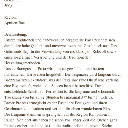
500g
Region:
Apulien-Bari
Beschreibung:
Unsere traditionell und handwerklich hergestellte Pasta zeichnet sich
durch ihre hohe Qualität und unverwechselbaren Geschmack aus. Das
Geheimnis liegt in der Verwendung von erstklassigem Rohstoff sowie
einer sorgfältigen Verarbeitung und der traditionellen
Herstellungsmethoden.
Unsere Buongustaio Pasta wird aus ausgewähltem und bestem
italienischem Hartweizen hergestellt. Die Teigmasse wird langsam durch
Bronzematrizen extrudiert, was der Pasta ihre raue Oberfläche verleiht,
eine Eigenschaft, welche die Saucen besser haften lässt. Der
entscheidende Schritt zur Perfektion ist die langsame und schonende
Trocknung von bis zu 72 Stunden bei maximal 37° bis 41° Celsius.
Dieser Prozess ermöglicht es der Pasta ihre Festigkeit und ihren
Geschmack zu bewahren und verleiht ihr einen wunderbaren Biss.
Die Linguine stammen ursprünglich aus der Region Kampanien in
Italien. Von dort aus haben sie schon vor langer Zeit die Küchen ganz
Italiens erobert und sind fest in die traditionelle italienische Küche