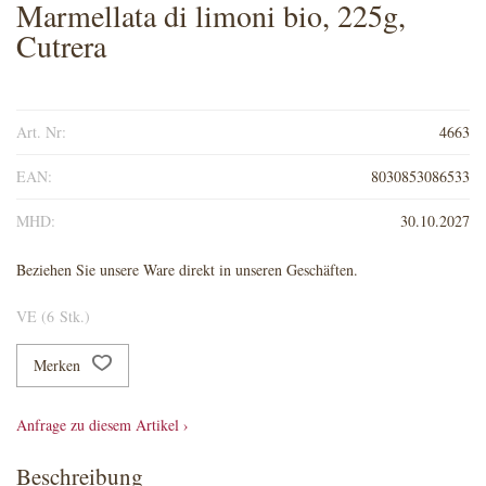
Marmellata di limoni bio, 225g,
Cutrera
Art. Nr:
4663
EAN:
8030853086533
MHD:
30.10.2027
Beziehen Sie unsere Ware direkt in unseren Geschäften.
VE (6 Stk.)
Merken
Anfrage zu diesem Artikel ›
Beschreibung