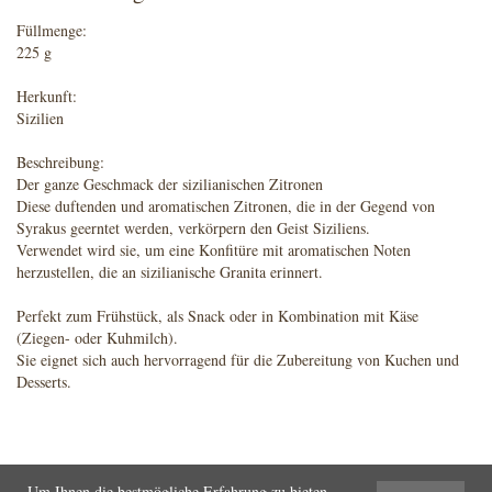
Füllmenge:
225 g
Herkunft:
Sizilien
Beschreibung:
Der ganze Geschmack der sizilianischen Zitronen
Diese duftenden und aromatischen Zitronen, die in der Gegend von
Syrakus geerntet werden, verkörpern den Geist Siziliens.
Verwendet wird sie, um eine Konfitüre mit aromatischen Noten
herzustellen, die an sizilianische Granita erinnert.
Perfekt zum Frühstück, als Snack oder in Kombination mit Käse
(Ziegen- oder Kuhmilch).
Sie eignet sich auch hervorragend für die Zubereitung von Kuchen und
Desserts.
Um Ihnen die bestmögliche Erfahrung zu bieten,