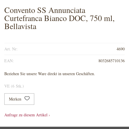
Convento SS Annunciata
Curtefranca Bianco DOC, 750 ml,
Bellavista
Art. Nr:
4690
EAN:
8032685710136
Beziehen Sie unsere Ware direkt in unseren Geschäften.
VE (6 Stk.)
Merken
Anfrage zu diesem Artikel ›