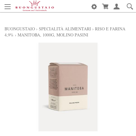
BUONGUSTAIO
›
SPECIALITÀ ALIMENTARI
›
RISO E FARINA
4,9%
›
MANITOBA, 1000G, MOLINO PASINI