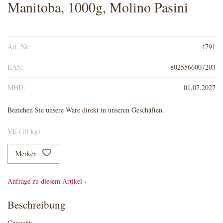
Manitoba, 1000g, Molino Pasini
Art. Nr:
4791
EAN:
8025566007203
MHD:
01.07.2027
Beziehen Sie unsere Ware direkt in unseren Geschäften.
VE (10 kg)
Merken
Anfrage zu diesem Artikel ›
Beschreibung
Gewicht: