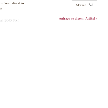
re Ware direkt in
Merken
en.
Anfrage zu diesem Artikel ›
al (2040 Stk.)