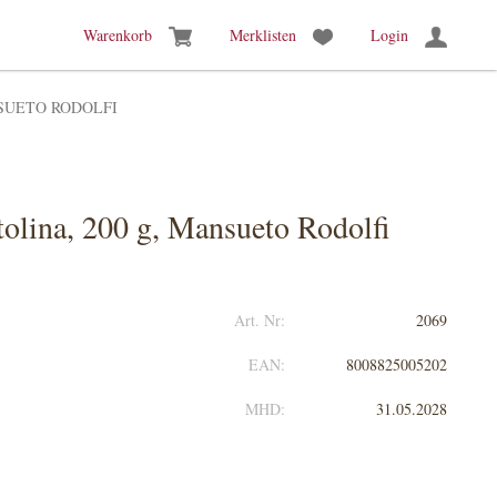
Warenkorb
Merklisten
Login
NSUETO RODOLFI
olina, 200 g, Mansueto Rodolfi
Art. Nr:
2069
EAN:
8008825005202
MHD:
31.05.2028