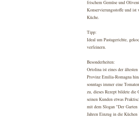
frischem Gemüse und Olivenöl
Konservierungsstoffe und ist v
Küche.
Tipp:
Ideal um Pastagerichte, geko
verfeinern.
Besonderheiten:
Ortolina ist eines der ältest
Provinz Emilia-Romagna hinau
sonntags immer eine Tomaten
zu, dieses Rezept bildete die
seinen Kunden etwas Praktisc
mit dem Slogan "Der Garten i
Jahren Einzug in die Küchen 