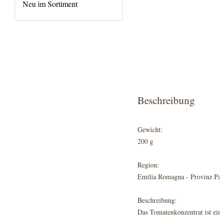
Neu im Sortiment
Beschreibung
Gewicht:
200 g
Region:
Emilia Romagna - Provinz P
Beschreibung:
Das Tomatenkonzentrat ist e