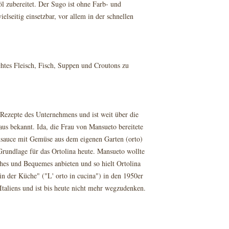
 zubereitet. Der Sugo ist ohne Farb- und
ielseitig einsetzbar, vor allem in der schnellen
chtes Fleisch, Fisch, Suppen und Croutons zu
en Rezepte des Unternehmens und ist weit über die
s bekannt. Ida, die Frau von Mansueto bereitete
sauce mit Gemüse aus dem eigenen Garten (orto)
 Grundlage für das Ortolina heute. Mansueto wollte
hes und Bequemes anbieten und so hielt Ortolina
n der Küche" ("L' orto in cucina") in den 1950er
Italiens und ist bis heute nicht mehr wegzudenken.