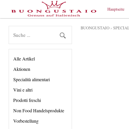
Hauptseite
BUONGUSTAIO
›
SPECIA
Alle Artikel
Aktionen
Specialità alimentari
Vini e altri
Prodotti freschi
Non Food Handelsprodukte
Vorbestellung