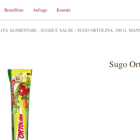
Bestellliste
Anfrage
Kontakt
LITÀ ALIMENTARI
›
SUGHI E SALSE
›
SUGO ORTOLINA, 200 G, MA
Sugo Ort