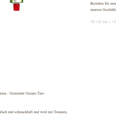
Beziehen Sie unse
unseren Geschäft
VE (20 Stk.) / P
arma - Gemeinde Ozzano Taro
infach und schmackhaft und wird mit Tomaten,